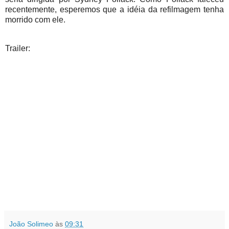
recentemente, esperemos que a idéia da refilmagem tenha
morrido com ele.
Trailer:
João Solimeo
às
09:31