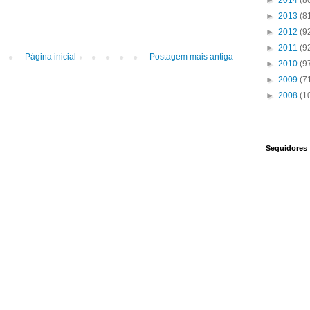
►
2014
(8
►
2013
(8
►
2012
(9
►
2011
(9
Página inicial
Postagem mais antiga
►
2010
(9
►
2009
(7
►
2008
(1
Seguidores