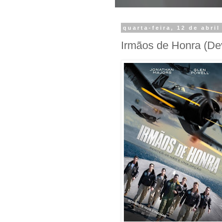
quarta-feira, 12 de abril
Irmãos de Honra (De