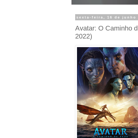
sexta-feira, 16 de junho
Avatar: O Caminho d
2022)