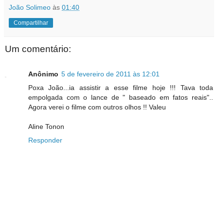
João Solimeo
às
01:40
Compartilhar
Um comentário:
Anônimo
5 de fevereiro de 2011 às 12:01
Poxa João...ia assistir a esse filme hoje !!! Tava toda
empolgada com o lance de " baseado em fatos reais"..
Agora verei o filme com outros olhos !! Valeu
Aline Tonon
Responder