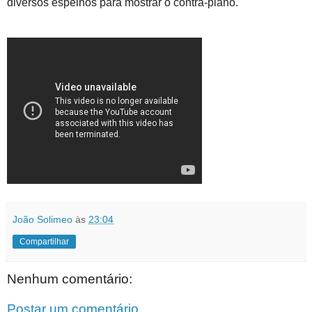
diversos espelhos para mostrar o contra-plano.
João Solimeo
às
23:04
Compartilhar
Nenhum comentário:
Postar um comentário