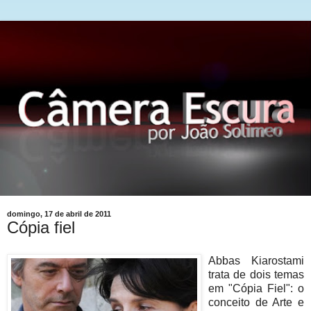
domingo, 17 de abril de 2011
Cópia fiel
Abbas Kiarostami
trata de dois temas
em "Cópia Fiel": o
conceito de Arte e