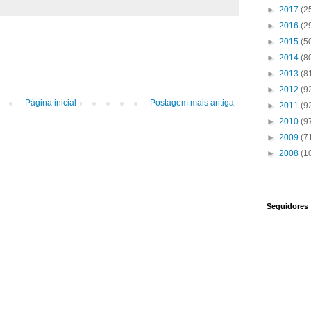
►
2017
(2
►
2016
(2
►
2015
(5
►
2014
(8
►
2013
(8
►
2012
(9
Página inicial
Postagem mais antiga
►
2011
(9
►
2010
(9
►
2009
(7
►
2008
(1
Seguidores