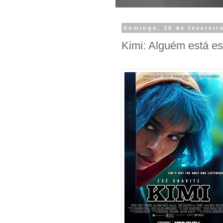
domingo, 20 de fevereir
Kimi: Alguém está es