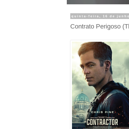
quinta-feira, 16 de junh
Contrato Perigoso (T