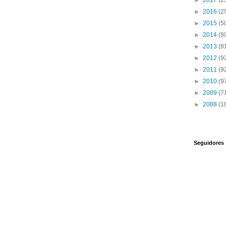
►
2017
(2
►
2016
(2
►
2015
(5
►
2014
(8
►
2013
(8
►
2012
(9
►
2011
(9
►
2010
(9
►
2009
(7
►
2008
(1
Seguidores