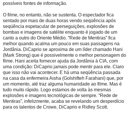
possíveis fontes de informação.
O filme, no entanto, não se sustenta. O espectador fica
sentado por mais de duas horas vendo seqüência após
seqüência espetacular de perseguições, explosões de
bombas e imagens de satélite enquanto é jogado de um
canto a outro do Oriente Médio. “Rede de Mentiras” fica
melhor quando acalma um pouco em suas passagens na
Jordânia. DiCaprio se aproxima de um líder chamado Hani
(Mark Strong) que é possivelmente o melhor personagem do
filme. Hani aceita fornecer ajuda da Jordânia à CIA, com
uma condição: DiCaprio jamais pode mentir para ele. Claro
que isso não vai acontecer. E há uma seqüência passada
na casa da enfermeira Aisha (Golshifteh Farahani) que, por
um momento, até traz alguma humanidade ao filme. Mas é
tudo muito rápido. Logo estamos de volta às mesmas
explosões e imagens tecnológicas de sempre. “Rede de
Mentiras”, infelizmente, acaba se revelando um desperdício
para os talentos de Crowe, DiCaprio e Ridley Scott.