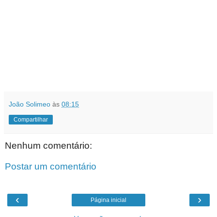
João Solimeo
às
08:15
Compartilhar
Nenhum comentário:
Postar um comentário
‹
›
Página inicial