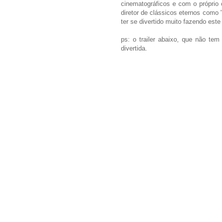
cinematográficos e com o próprio
diretor de clássicos eternos como
ter se divertido muito fazendo este 
ps: o trailer abaixo, que não te
divertida.