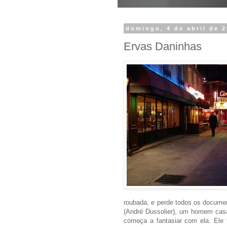
domingo, 4 de abril de 
Ervas Daninhas
roubada, e perde todos os documen
(André Dussolier), um homem casad
começa a fantasiar com ela. Ele 