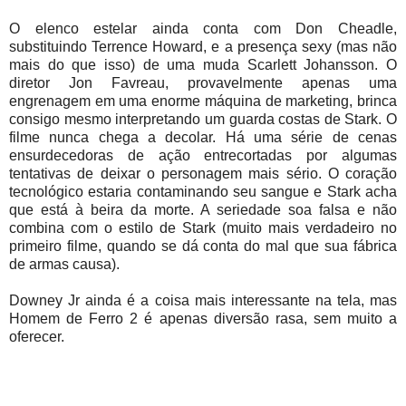
O elenco estelar ainda conta com Don Cheadle,
substituindo Terrence Howard, e a presença sexy (mas não
mais do que isso) de uma muda Scarlett Johansson. O
diretor Jon Favreau, provavelmente apenas uma
engrenagem em uma enorme máquina de marketing, brinca
consigo mesmo interpretando um guarda costas de Stark. O
filme nunca chega a decolar. Há uma série de cenas
ensurdecedoras de ação entrecortadas por algumas
tentativas de deixar o personagem mais sério. O coração
tecnológico estaria contaminando seu sangue e Stark acha
que está à beira da morte. A seriedade soa falsa e não
combina com o estilo de Stark (muito mais verdadeiro no
primeiro filme, quando se dá conta do mal que sua fábrica
de armas causa).
Downey Jr ainda é a coisa mais interessante na tela, mas
Homem de Ferro 2 é apenas diversão rasa, sem muito a
oferecer.