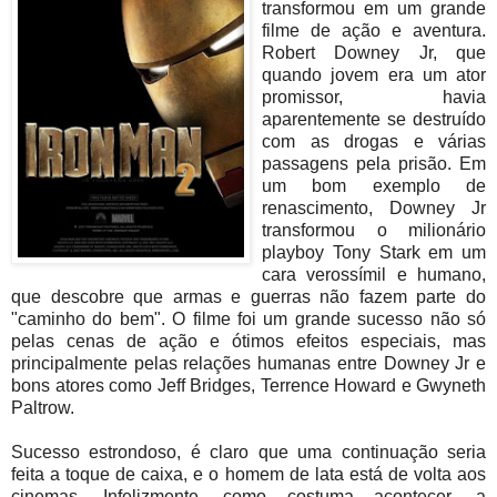
transformou em um grande
filme de ação e aventura.
Robert Downey Jr, que
quando jovem era um ator
promissor, havia
aparentemente se destruído
com as drogas e várias
passagens pela prisão. Em
um bom exemplo de
renascimento, Downey Jr
transformou o milionário
playboy Tony Stark em um
cara verossímil e humano,
que descobre que armas e guerras não fazem parte do
"caminho do bem". O filme foi um grande sucesso não só
pelas cenas de ação e ótimos efeitos especiais, mas
principalmente pelas relações humanas entre Downey Jr e
bons atores como Jeff Bridges, Terrence Howard e Gwyneth
Paltrow.
Sucesso estrondoso, é claro que uma continuação seria
feita a toque de caixa, e o homem de lata está de volta aos
cinemas. Infelizmente, como costuma acontecer, a