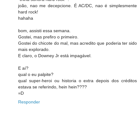
joão, nao me decepcione. É AC/DC, nao é simplesmente
hard rock!
hahaha
bom, assisti essa semana.
Gostei, mas prefiro o primeiro.
Gostei do chicote do mal, mas acredito que poderia ter sido
mais explorado.
E claro, o Downey Jr está impagável.
E aí?
qual o eu palpite?
qual super-heroi ou historia o extra depois dos créditos
estava se referindo, hein hein????
=D
Responder