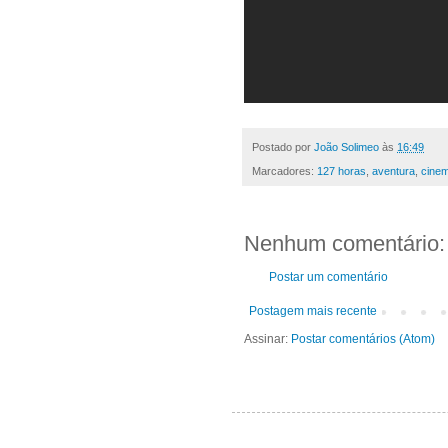
Postado por
João Solimeo
às
16:49
Marcadores:
127 horas
,
aventura
,
cine
Nenhum comentário:
Postar um comentário
Postagem mais recente
Assinar:
Postar comentários (Atom)