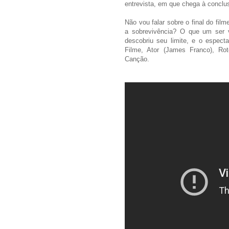
entrevista, em que chega à conclu
Não vou falar sobre o final do fil
a sobrevivência? O que um ser 
descobriu seu limite, e o espect
Filme, Ator (James Franco), Rot
Canção.