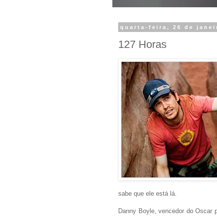
quarta-feira, 26 de jane
127 Horas
sabe que ele está lá.
Danny Boyle, vencedor do Oscar p