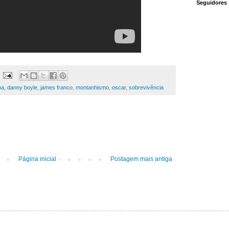
Seguidores
ma
,
danny boyle
,
james franco
,
montanhismo
,
oscar
,
sobrevivência
Página inicial
Postagem mais antiga