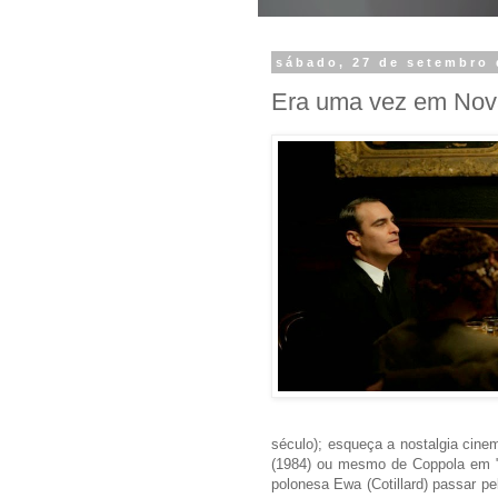
sábado, 27 de setembro 
Era uma vez em Nov
século); esqueça a nostalgia cin
(1984) ou mesmo de Coppola em "O
polonesa Ewa (Cotillard) passar pe