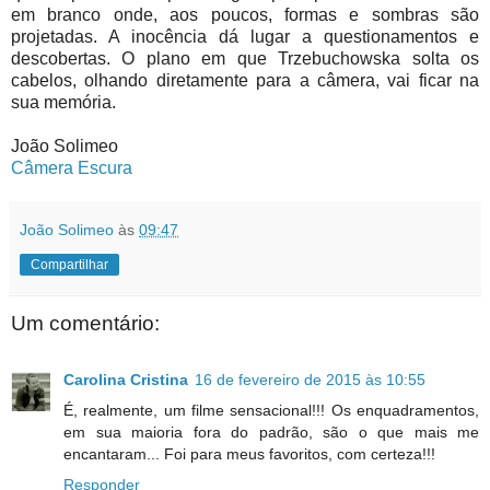
em branco onde, aos poucos, formas e sombras são
projetadas. A inocência dá lugar a questionamentos e
descobertas. O plano em que Trzebuchowska solta os
cabelos, olhando diretamente para a câmera, vai ficar na
sua memória.
João Solimeo
Câmera Escura
João Solimeo
às
09:47
Compartilhar
Um comentário:
Carolina Cristina
16 de fevereiro de 2015 às 10:55
É, realmente, um filme sensacional!!! Os enquadramentos,
em sua maioria fora do padrão, são o que mais me
encantaram... Foi para meus favoritos, com certeza!!!
Responder