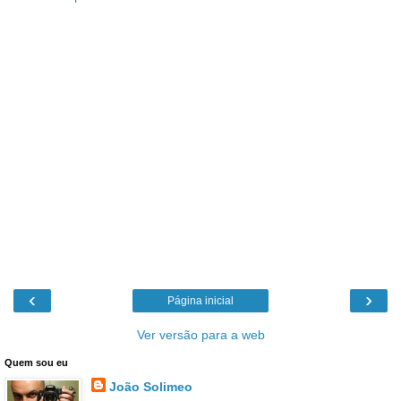
‹
›
Página inicial
Ver versão para a web
Quem sou eu
João Solimeo