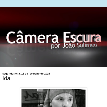
segunda-feira, 16 de fevereiro de 2015
Ida