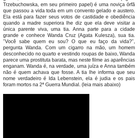
Trzebuchowska, em seu primeiro papel) é uma noviça órfã
que passou a vida toda em um convento gelado e austero.
Ela está para fazer seus votos de castidade e obediência
quando a madre superiora lhe diz que ela deve visitar a
única parente viva, uma tia. Anna parte para a cidade
grande e conhece Wanda Cruz (Agata Kulesza), sua tia.
"Você sabe quem eu sou? O que eu faço da vida?",
pergunta Wanda. Com um cigarro na mão, um homem
desconhecido no quarto e vestindo roupas de baixo, Wanda
parece uma prostituta barata, mas neste filme as aparências
enganam. Wanda é, na verdade, uma juíza e Anna também
não é quem achava que fosse. A tia lhe informa que seu
nome verdadeiro é Ida Lebenstein, ela é judia e os pais
foram mortos na 2ª Guerra Mundial. (leia mais abaixo)