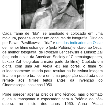
Cada frame de "Ida", se ampliado e colocado em uma
moldura, poderia vencer um concurso de fotografia. Dirigido
por Pawel Pawlikowski, "Ida" é
um dos indicados ao Oscar
de melhor filme estrangeiro (pela Polônia) e, claro, ao Oscar
de melhor fotografia, de Ryszard Lenczewski e Lukasz Zal
(segundo o site da American Society of Cinematographers,
Lukasz Zal fotografou a maior parte do filme). Captado em
digital com uma Arri Alexa 4:3 em cores, o filme foi
cuidadosamente tratado para resultar na belíssima imagem
final em preto e branco e em uma proporção quadrada que
remete aos filmes feitos antes da invenção do
Cinemascope, nos anos 1950.
Pode parecer apenas preciosismo técnico, mas o formato
ajuda a transportar o espectador para a Polônia do pós-
guerra, no início dos anos 1960. Anna (Agata