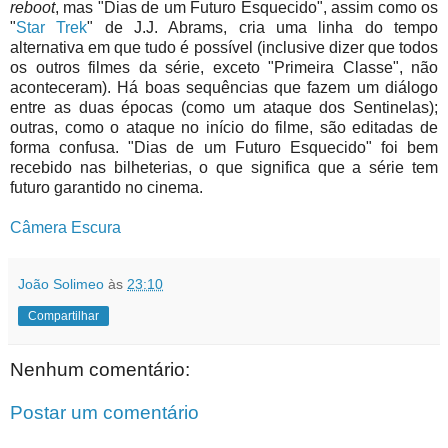
reboot
, mas "Dias de um Futuro Esquecido", assim como os
"
Star Trek
" de J.J. Abrams, cria uma linha do tempo
alternativa em que tudo é possível (inclusive dizer que todos
os outros filmes da série, exceto "Primeira Classe", não
aconteceram). Há boas sequências que fazem um diálogo
entre as duas épocas (como um ataque dos Sentinelas);
outras, como o ataque no início do filme, são editadas de
forma confusa. "Dias de um Futuro Esquecido" foi bem
recebido nas bilheterias, o que significa que a série tem
futuro garantido no cinema.
Câmera Escura
João Solimeo
às
23:10
Compartilhar
Nenhum comentário:
Postar um comentário