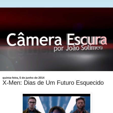
quinta-feira, 5 de junho de 2014
X-Men: Dias de Um Futuro Esquecido