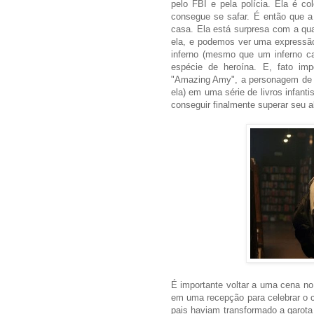
pelo FBI e pela polícia. Ela é c
consegue se safar. É então que a
casa. Ela está surpresa com a qua
ela, e podemos ver uma expressão 
inferno (mesmo que um inferno c
espécie de heroína. E, fato imp
"Amazing Amy", a personagem de f
ela) em uma série de livros infant
conseguir finalmente superar seu alt
É importante voltar a uma cena no 
em uma recepção para celebrar o 
pais haviam transformado a garota 