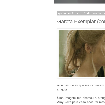
quinta-feira, 9 de outub
Garota Exemplar (
algumas ideias que me ocorreram 
singular.
Uma imagem me chamou a atenção 
Amy volta para casa após ter mata