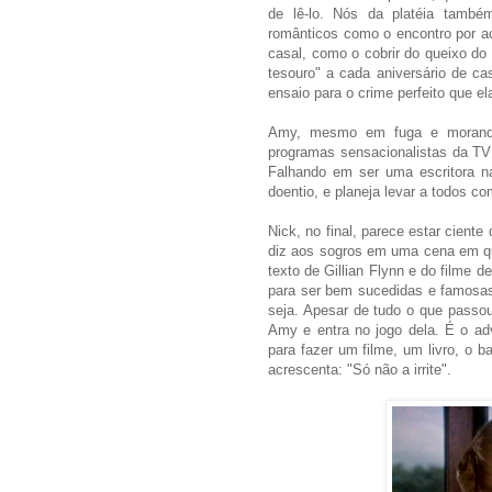
de lê-lo. Nós da platéia tamb
românticos como o encontro por a
casal, como o cobrir do queixo do
tesouro" a cada aniversário de c
ensaio para o crime perfeito que el
Amy, mesmo em fuga e morando
programas sensacionalistas da TV
Falhando em ser uma escritora na 
doentio, e planeja levar a todos co
Nick, no final, parece estar ciente
diz aos sogros em uma cena em qu
texto de Gillian Flynn e do filme 
para ser bem sucedidas e famosas
seja. Apesar de tudo o que pass
Amy e entra no jogo dela. É o ad
para fazer um filme, um livro, o ba
acrescenta: "Só não a irrite".