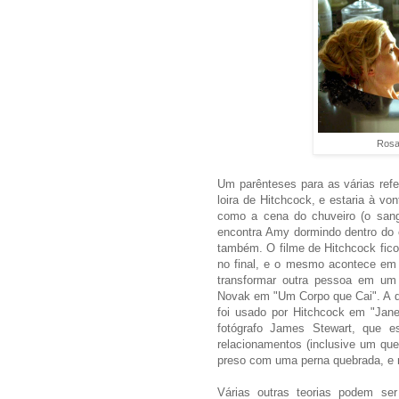
Rosa
Um parênteses para as várias ref
loira de Hitchcock, e estaria à vo
como a cena do chuveiro (o sang
encontra Amy dormindo dentro do 
também. O filme de Hitchcock fico
no final, e o mesmo acontece em
transformar outra pessoa em u
Novak em "Um Corpo que Cai". A q
foi usado por Hitchcock em "Jane
fotógrafo James Stewart, que es
relacionamentos (inclusive um que
preso com uma perna quebrada, e 
Várias outras teorias podem ser 