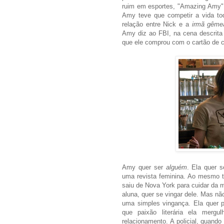
ruim em esportes, "Amazing Amy" e
Amy teve que competir a vida t
relação entre Nick e a
irmã gême
Amy diz ao FBI, na cena descrita
que ele comprou com o cartão de c
Amy quer ser
alguém
. Ela quer 
uma revista feminina. Ao mesmo t
saiu de Nova York para cuidar da m
aluna, quer se vingar dele. Mas nã
uma simples vingança. Ela quer pla
que paixão literária ela merg
relacionamento. A policial, quand