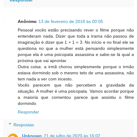
Responder
Anônimo
13 de fevereiro de 2018 às 00:05
Pessoal vocês estão precisando rever o filme porque não
entenderam nada. Dizer que toda a trama não passou de
imaginação é dizer que 1 + 1 = 3. No início e no final ele se
questiona no que a mulher está pensando simplesmente
porque ela é uma psicopata assassina e sabe-se lá qual a
próxima que vai aprontar.
Outra coisa: a irmã chorou simplesmente porque o irmão
estava dormindo sob o mesmo teto de uma assassina, não
tem nada a ver com incesto.
Vocês parecem que não percebem a gravidade da
situação. A mulher é uma psicopata. Vamos acordar porque
a maioria que comentou parece que assistiu o filme
dormindo.
Responder
Respostas
Unknown
21 de julho de 2020 às 16:02