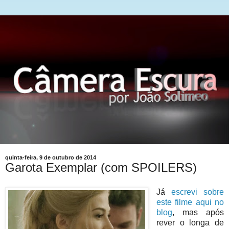
quinta-feira, 9 de outubro de 2014
Garota Exemplar (com SPOILERS)
Já
escrevi sobre
este filme aqui no
blog
, mas após
rever o longa de