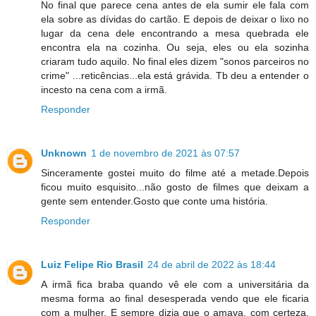
No final que parece cena antes de ela sumir ele fala com
ela sobre as dívidas do cartão. E depois de deixar o lixo no
lugar da cena dele encontrando a mesa quebrada ele
encontra ela na cozinha. Ou seja, eles ou ela sozinha
criaram tudo aquilo. No final eles dizem "sonos parceiros no
crime" ...reticências...ela está grávida. Tb deu a entender o
incesto na cena com a irmã.
Responder
Unknown
1 de novembro de 2021 às 07:57
Sinceramente gostei muito do filme até a metade.Depois
ficou muito esquisito...não gosto de filmes que deixam a
gente sem entender.Gosto que conte uma história.
Responder
Luiz Felipe Rio Brasil
24 de abril de 2022 às 18:44
A irmã fica braba quando vê ele com a universitária da
mesma forma ao final desesperada vendo que ele ficaria
com a mulher. E sempre dizia que o amava, com certeza,