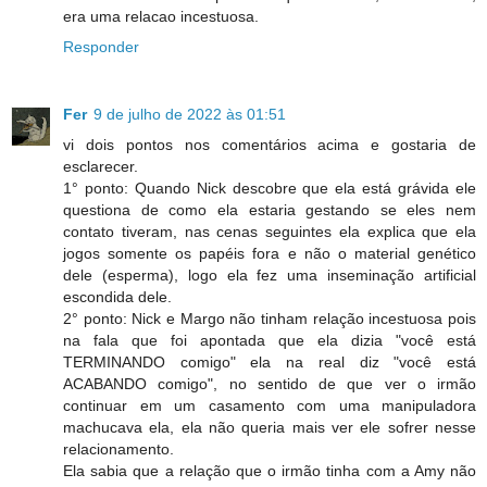
era uma relacao incestuosa.
Responder
Fer
9 de julho de 2022 às 01:51
vi dois pontos nos comentários acima e gostaria de
esclarecer.
1° ponto: Quando Nick descobre que ela está grávida ele
questiona de como ela estaria gestando se eles nem
contato tiveram, nas cenas seguintes ela explica que ela
jogos somente os papéis fora e não o material genético
dele (esperma), logo ela fez uma inseminação artificial
escondida dele.
2° ponto: Nick e Margo não tinham relação incestuosa pois
na fala que foi apontada que ela dizia "você está
TERMINANDO comigo" ela na real diz "você está
ACABANDO comigo", no sentido de que ver o irmão
continuar em um casamento com uma manipuladora
machucava ela, ela não queria mais ver ele sofrer nesse
relacionamento.
Ela sabia que a relação que o irmão tinha com a Amy não