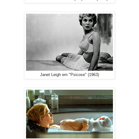
Janet Leigh em "Psicose" (1963)