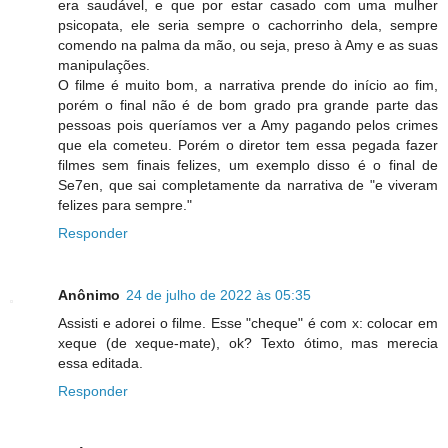
era saudável, e que por estar casado com uma mulher
psicopata, ele seria sempre o cachorrinho dela, sempre
comendo na palma da mão, ou seja, preso à Amy e as suas
manipulações.
O filme é muito bom, a narrativa prende do início ao fim,
porém o final não é de bom grado pra grande parte das
pessoas pois queríamos ver a Amy pagando pelos crimes
que ela cometeu. Porém o diretor tem essa pegada fazer
filmes sem finais felizes, um exemplo disso é o final de
Se7en, que sai completamente da narrativa de "e viveram
felizes para sempre."
Responder
Anônimo
24 de julho de 2022 às 05:35
Assisti e adorei o filme. Esse "cheque" é com x: colocar em
xeque (de xeque-mate), ok? Texto ótimo, mas merecia
essa editada.
Responder