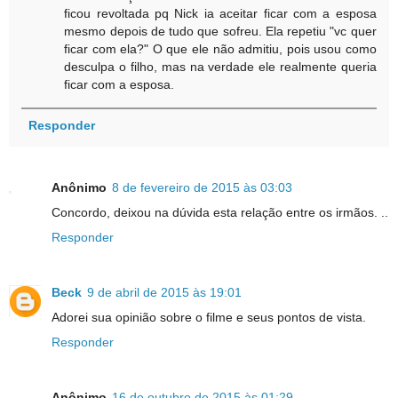
ficou revoltada pq Nick ia aceitar ficar com a esposa
mesmo depois de tudo que sofreu. Ela repetiu "vc quer
ficar com ela?" O que ele não admitiu, pois usou como
desculpa o filho, mas na verdade ele realmente queria
ficar com a esposa.
Responder
Anônimo
8 de fevereiro de 2015 às 03:03
Concordo, deixou na dúvida esta relação entre os irmãos. ..
Responder
Beck
9 de abril de 2015 às 19:01
Adorei sua opinião sobre o filme e seus pontos de vista.
Responder
Anônimo
16 de outubro de 2015 às 01:29