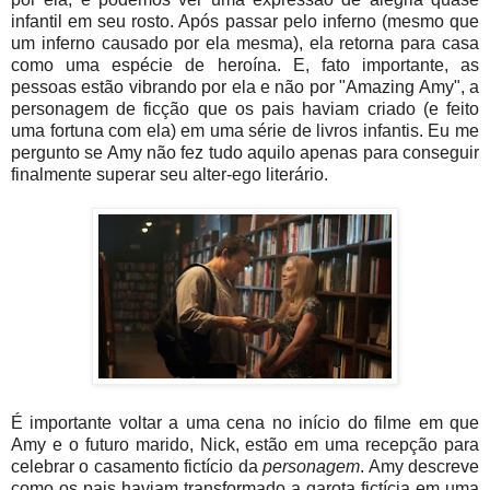
infantil em seu rosto. Após passar pelo inferno (mesmo que
um inferno causado por ela mesma), ela retorna para casa
como uma espécie de heroína. E, fato importante, as
pessoas estão vibrando por ela e não por "Amazing Amy", a
personagem de ficção que os pais haviam criado (e feito
uma fortuna com ela) em uma série de livros infantis. Eu me
pergunto se Amy não fez tudo aquilo apenas para conseguir
finalmente superar seu alter-ego literário.
É importante voltar a uma cena no início do filme em que
Amy e o futuro marido, Nick, estão em uma recepção para
celebrar o casamento fictício da
personagem
. Amy descreve
como os pais haviam transformado a garota fictícia em uma