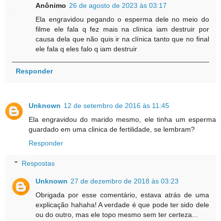
Anônimo
26 de agosto de 2023 às 03:17
Ela engravidou pegando o esperma dele no meio do
filme ele fala q fez mais na clínica iam destruir por
causa dela que não quis ir na clínica tanto que no final
ele fala q eles falo q iam destruir
Responder
Unknown
12 de setembro de 2016 às 11:45
Ela engravidou do marido mesmo, ele tinha um esperma
guardado em uma clinica de fertilidade, se lembram?
Responder
Respostas
Unknown
27 de dezembro de 2018 às 03:23
Obrigada por esse comentário, estava atrás de uma
explicação hahaha! A verdade é que pode ter sido dele
ou do outro, mas ele topo mesmo sem ter certeza...