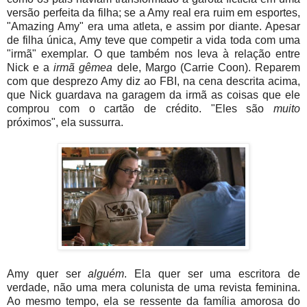
versão perfeita da filha; se a Amy real era ruim em esportes,
"Amazing Amy" era uma atleta, e assim por diante. Apesar
de filha única, Amy teve que competir a vida toda com uma
"irmã" exemplar. O que também nos leva à relação entre
Nick e a
irmã gêmea
dele, Margo (Carrie Coon). Reparem
com que desprezo Amy diz ao FBI, na cena descrita acima,
que Nick guardava na garagem da irmã as coisas que ele
comprou com o cartão de crédito. "Eles são
muito
próximos", ela sussurra.
Amy quer ser
alguém
. Ela quer ser uma escritora de
verdade, não uma mera colunista de uma revista feminina.
Ao mesmo tempo, ela se ressente da família amorosa do