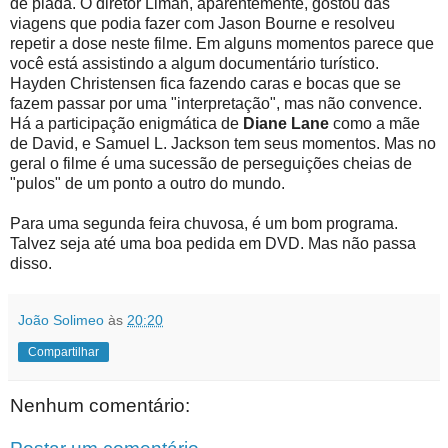
de piada. O diretor Liman, aparentemente, gostou das
viagens que podia fazer com Jason Bourne e resolveu
repetir a dose neste filme. Em alguns momentos parece que
você está assistindo a algum documentário turístico.
Hayden Christensen fica fazendo caras e bocas que se
fazem passar por uma "interpretação", mas não convence.
Há a participação enigmática de
Diane Lane
como a mãe
de David, e Samuel L. Jackson tem seus momentos. Mas no
geral o filme é uma sucessão de perseguições cheias de
"pulos" de um ponto a outro do mundo.
Para uma segunda feira chuvosa, é um bom programa.
Talvez seja até uma boa pedida em DVD. Mas não passa
disso.
João Solimeo
às
20:20
Compartilhar
Nenhum comentário: