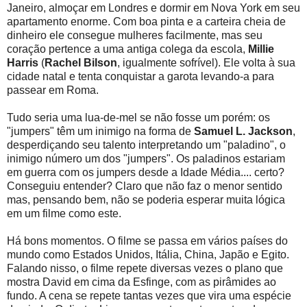
Janeiro, almoçar em Londres e dormir em Nova York em seu
apartamento enorme. Com boa pinta e a carteira cheia de
dinheiro ele consegue mulheres facilmente, mas seu
coração pertence a uma antiga colega da escola,
Millie
Harris
(
Rachel Bilson
, igualmente sofrível). Ele volta à sua
cidade natal e tenta conquistar a garota levando-a para
passear em Roma.
Tudo seria uma lua-de-mel se não fosse um porém: os
"jumpers" têm um inimigo na forma de
Samuel L. Jackson
,
desperdiçando seu talento interpretando um "paladino", o
inimigo número um dos "jumpers". Os paladinos estariam
em guerra com os jumpers desde a Idade Média.... certo?
Conseguiu entender? Claro que não faz o menor sentido
mas, pensando bem, não se poderia esperar muita lógica
em um filme como este.
Há bons momentos. O filme se passa em vários países do
mundo como Estados Unidos, Itália, China, Japão e Egito.
Falando nisso, o filme repete diversas vezes o plano que
mostra David em cima da Esfinge, com as pirâmides ao
fundo. A cena se repete tantas vezes que vira uma espécie