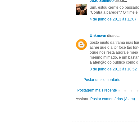
João Solimeo
disse...
Sim, estou ciente do passado
"Contra a parede"? O filme 
4 de julho de 2013 às 11:07
Unknown
disse...
gosto muito da trama mas fi
achei que o altor foce tão lo
oque nos resta agora é meio
menino mimado, e um bastardo
a atenção do publico como d
8 de julho de 2013 às 10:52
Postar um comentário
Postagem mais recente
Assinar:
Postar comentários (Atom)