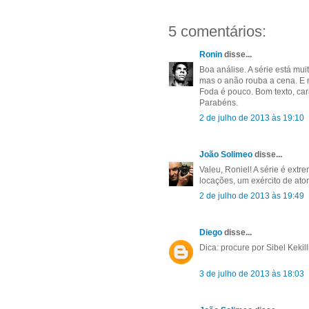
5 comentários:
Ronin
disse...
Boa análise. A série está mui
mas o anão rouba a cena. E 
Foda é pouco. Bom texto, car
Parabéns.
2 de julho de 2013 às 19:10
João Solimeo
disse...
Valeu, Roniel! A série é ext
locações, um exército de ator
2 de julho de 2013 às 19:49
Diego
disse...
Dica: procure por Sibel Kekil
3 de julho de 2013 às 18:03