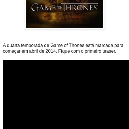
A quarta temporada de Game of Thones está marcada para
começar em abril de 2014. Fique com o primeiro teaser.